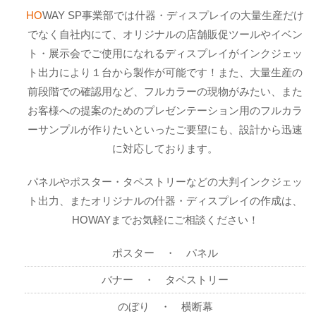
HO
WAY SP事業部では什器・ディスプレイの大量生産だけ
でなく自社内にて、オリジナルの店舗販促ツールやイベン
ト・展示会でご使用になれるディスプレイがインクジェッ
ト出力により１台から製作が可能です！また、大量生産の
前段階での確認用など、フルカラーの現物がみたい、また
お客様への提案のためのプレゼンテーション用のフルカラ
ーサンプルが作りたいといったご要望にも、設計から迅速
に対応しております。
パネルやポスター・タペストリーなどの大判インクジェッ
ト出力、またオリジナルの什器・ディスプレイの作成は、
HOWAYまでお気軽にご相談ください！
ポスター ・ パネル
バナー ・ タペストリー
のぼり ・ 横断幕