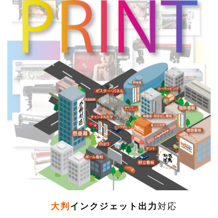
大判
インクジェット出力
対応