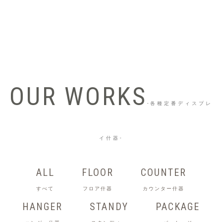
OUR WORKS
-各種定番ディスプレ
イ什器-
ALL
FLOOR
COUNTER
すべて
フロア什器
カウンター什器
HANGER
STANDY
PACKAGE