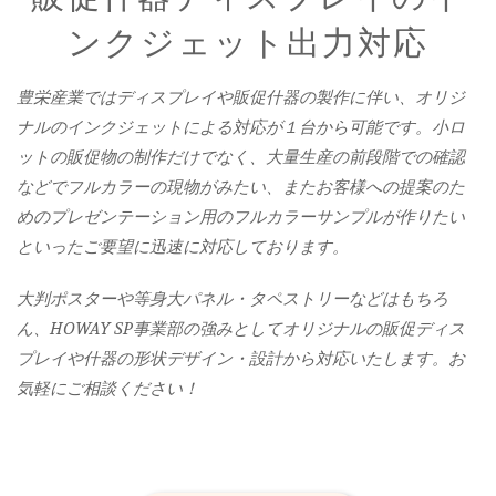
ンクジェット出力対応
豊栄産業ではディスプレイや販促什器の製作に伴い、オリジ
ナルのインクジェットによる対応が１台から可能です。小ロ
ットの販促物の制作だけでなく、大量生産の前段階での確認
などでフルカラーの現物がみたい、またお客様への提案のた
めのプレゼンテーション用のフルカラーサンプルが作りたい
といったご要望に迅速に対応しております。
大判ポスターや等身大パネル・タペストリーなどはもちろ
ん、HOWAY SP事業部の強みとしてオリジナルの販促ディス
プレイや什器の形状デザイン・設計から対応いたします。お
気軽にご相談ください！