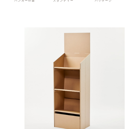
ハンガー什器
スタンディー
パッケージ