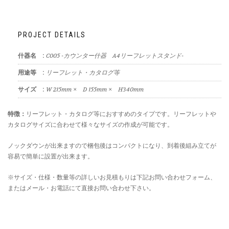
PROJECT DETAILS
什器名 :
C005 -カウンター什器 A4リーフレットスタンド-
用途等 :
リーフレット・カタログ等
サイズ :
W 215mm × D 155mm × H340mm
特徴：
リーフレット・カタログ等におすすめのタイプです。リーフレットや
カタログサイズに合わせて様々なサイズの作成が可能です。
ノックダウンが出来ますので梱包後はコンパクトになり、到着後組み立てが
容易で簡単に設置が出来ます。
※サイズ・仕様・数量等の詳しいお見積もりは下記お問い合わせフォーム、
またはメール・お電話にて直接お問い合わせ下さい。