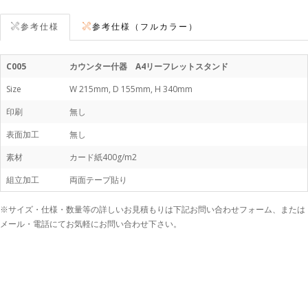
参考仕様
参考仕様（フルカラー）
C005
カウンター什器 A4リーフレットスタンド
Size
W 215mm, D 155mm, H 340mm
印刷
無し
表面加工
無し
素材
カード紙400g/m2
組立加工
両面テープ貼り
※サイズ・仕様・数量等の詳しいお見積もりは下記お問い合わせフォーム、または
メール・電話にてお気軽にお問い合わせ下さい。