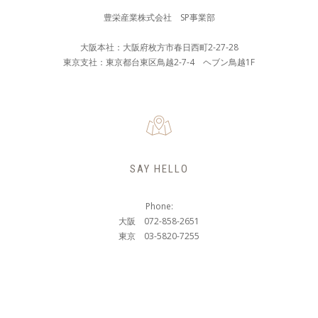
豊栄産業株式会社 SP事業部
大阪本社：大阪府枚方市春日西町2-27-28
東京支社：東京都台東区鳥越2-7-4 ヘブン鳥越1F
SAY HELLO
Phone:
大阪 072-858-2651
東京 03-5820-7255