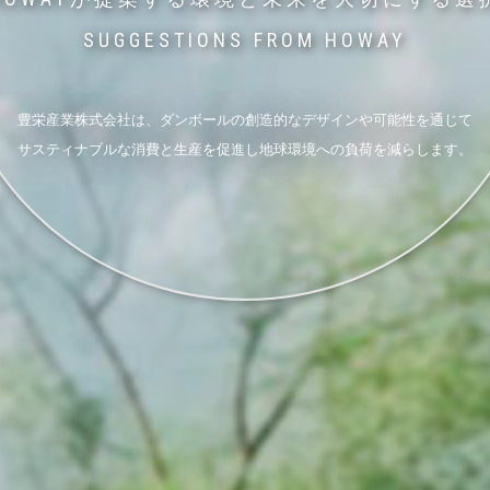
SUGGESTIONS FROM HOWAY
豊栄産業株式会社は、ダンボールの創造的なデザインや可能性を通じて
サスティナブルな消費と生産を促進し地球環境への負荷を減らします。