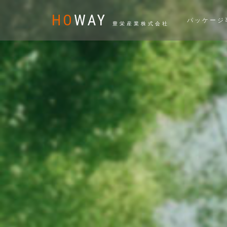
HO
WAY
パッケージ
豊栄産業株式会社